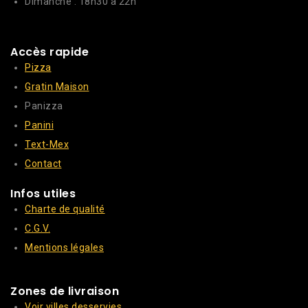
Dimanche : 18h30 à 22h
Accès rapide
Pizza
Gratin Maison
Panizza
Panini
Text-Mex
Contact
Infos utiles
Charte de qualité
C.G.V.
Mentions légales
Zones de livraison
Voir villes desservies