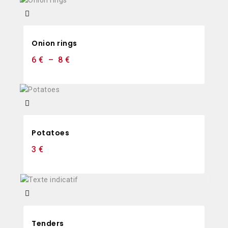
Onion rings
6
€
–
8
€
Potatoes
3
€
Tenders