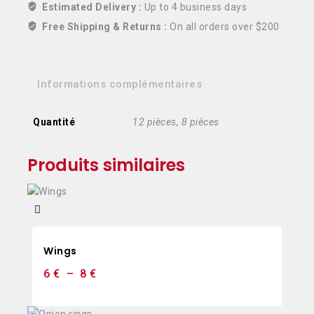
Estimated Delivery :
Up to 4 business days
Free Shipping & Returns :
On all orders over $200
Informations complémentaires
Quantité
12 pièces, 8 pièces
Produits similaires
Wings
6
€
–
8
€