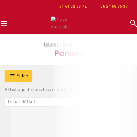
06 24 68 36 37
01 64 52 88 72
Heures
/
Shop
/
Paninis
Paninis
Filtre
Affichage de tous les résultats
8