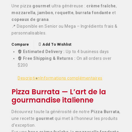
Une pizza
gourmet
ultra généreuse :
crème fraîche
,
mozzarella
,
jambon
,
roquette
,
burrata fondante
et
copeaux de grana
.
📍 Disponible en Senior ou Mega – Ingrédients frais &
personnalisables.
Add To Wishlist
Compare
Estimated Delivery :
Up to 4 business days
Free Shipping & Returns :
On all orders over
$200
Description
Informations complémentaires
Pizza Burrata — L’art de la
gourmandise italienne
Découvrez toute la générosité de notre
Pizza Burrata
,
une recette
gourmet
qui met à l’honneur les produits
d’exception.