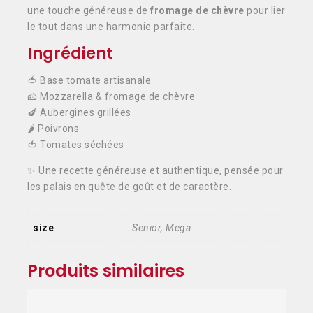
une touche généreuse de
fromage de chèvre
pour lier
le tout dans une harmonie parfaite.
Ingrédient
🍅 Base tomate artisanale
🧀 Mozzarella & fromage de chèvre
🍆 Aubergines grillées
🌶️ Poivrons
🍅 Tomates séchées
✨ Une recette généreuse et authentique, pensée pour
les palais en quête de goût et de caractère.
size
Senior, Mega
Produits similaires