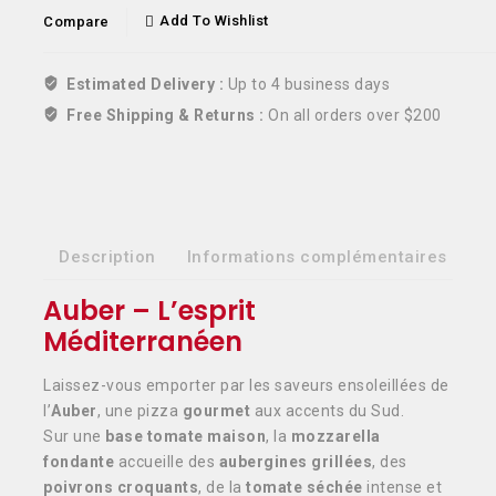
Add To Wishlist
Compare
Estimated Delivery :
Up to 4 business days
Free Shipping & Returns :
On all orders over $200
Description
Informations complémentaires
Auber – L’esprit
Méditerranéen
Laissez-vous emporter par les saveurs ensoleillées de
l’
Auber
, une pizza
gourmet
aux accents du Sud.
Sur une
base tomate maison
, la
mozzarella
fondante
accueille des
aubergines grillées
, des
poivrons croquants
, de la
tomate séchée
intense et