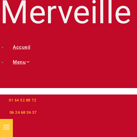
Merveille
Accueil
Menu
01 64 52 88 72
06 24 68 36 37