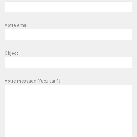
Votre email
Object
Votre message (facultatif)