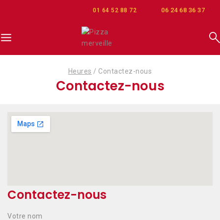
06 24 68 36 37
01 64 52 88 72
Heures
/
Contactez-nous
Contactez-nous
Contactez-nous
Votre nom